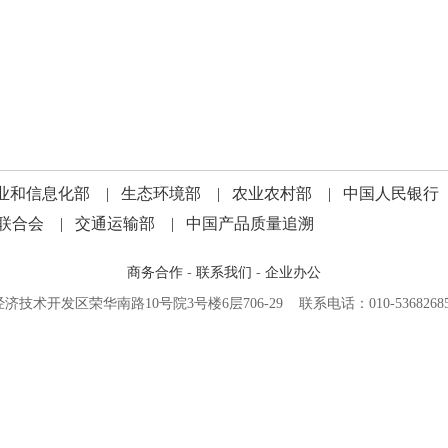
业和信息化部
|
生态环境部
|
农业农村部
|
中国人民银行
联合会
|
交通运输部
|
中国产品质量追溯
商务合作
-
联系我们
-
企业办公
术开发区荣华南路10号院3号楼6层706-29 联系电话：010-536826